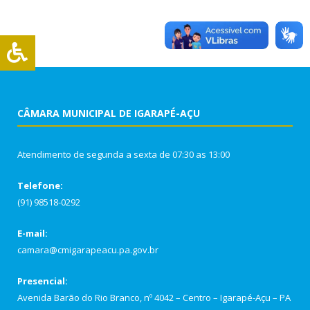
CÂMARA MUNICIPAL DE IGARAPÉ-AÇU
Atendimento de segunda a sexta de 07:30 as 13:00
Telefone:
(91) 98518-0292
E-mail:
camara@cmigarapeacu.pa.gov.br
Presencial:
Avenida Barão do Rio Branco, nº 4042 – Centro – Igarapé-Açu – PA