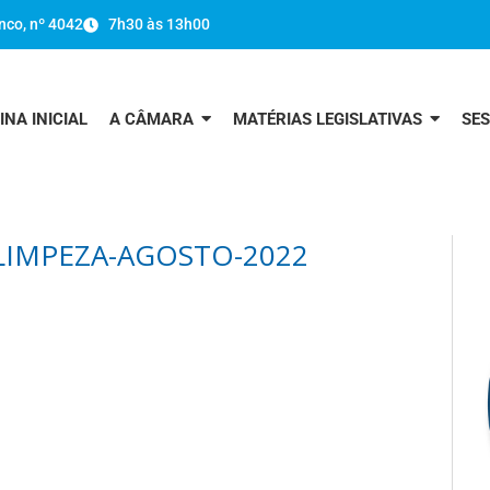
nco, nº 4042
7h30 às 13h00
INA INICIAL
A CÂMARA
MATÉRIAS LEGISLATIVAS
SE
LIMPEZA-AGOSTO-2022