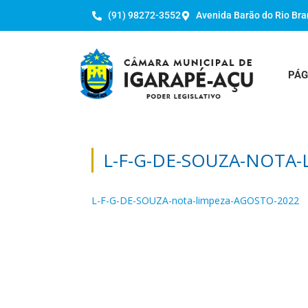
(91) 98272-3552
Avenida Barão do Rio Bra
PÁG
L-F-G-DE-SOUZA-NOTA-
L-F-G-DE-SOUZA-nota-limpeza-AGOSTO-2022