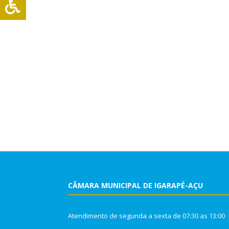
CÂMARA MUNICIPAL DE IGARAPÉ-AÇU
Atendimento de segunda a sexta de 07:30 as 13:00