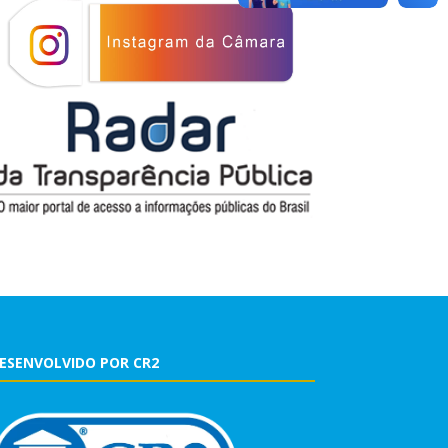
ESENVOLVIDO POR CR2