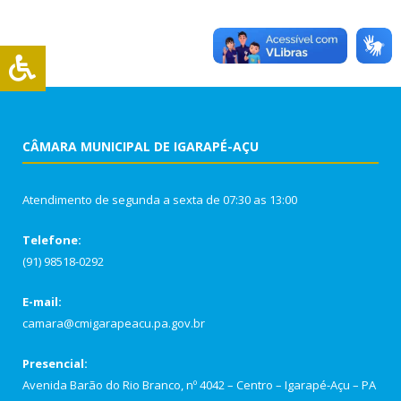
CÂMARA MUNICIPAL DE IGARAPÉ-AÇU
Atendimento de segunda a sexta de 07:30 as 13:00
Telefone:
(91) 98518-0292
E-mail:
camara@cmigarapeacu.pa.gov.br
Presencial:
Avenida Barão do Rio Branco, nº 4042 – Centro – Igarapé-Açu – PA