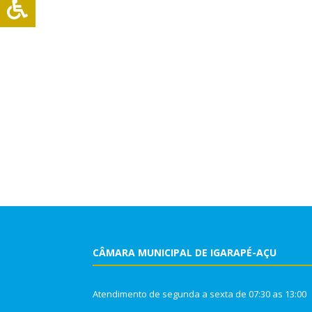
CÂMARA MUNICIPAL DE IGARAPÉ-AÇU
Atendimento de segunda a sexta de 07:30 as 13:00