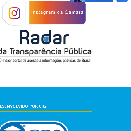
ESENVOLVIDO POR CR2