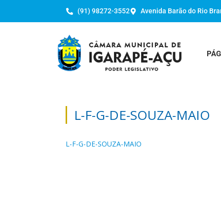
(91) 98272-3552
Avenida Barão do Rio Bra
PÁG
L-F-G-DE-SOUZA-MAIO
L-F-G-DE-SOUZA-MAIO