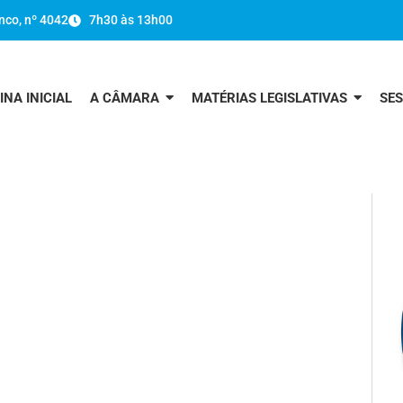
nco, nº 4042
7h30 às 13h00
INA INICIAL
A CÂMARA
MATÉRIAS LEGISLATIVAS
SE