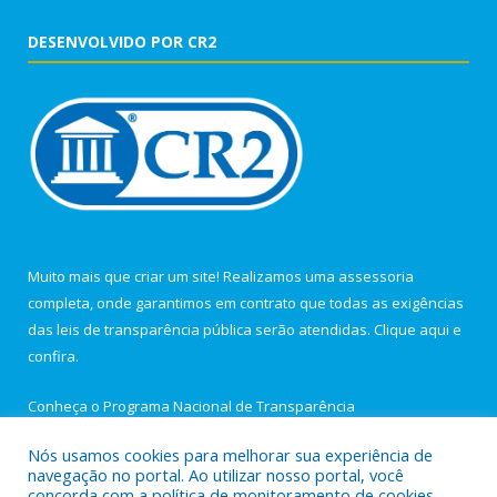
DESENVOLVIDO POR CR2
Muito mais que criar um site! Realizamos uma assessoria
completa, onde garantimos em contrato que todas as exigências
das leis de transparência pública serão atendidas. Clique aqui e
confira.
Conheça o
Programa Nacional de Transparência
Nós usamos cookies para melhorar sua experiência de
navegação no portal. Ao utilizar nosso portal, você
concorda com a política de monitoramento de cookies.