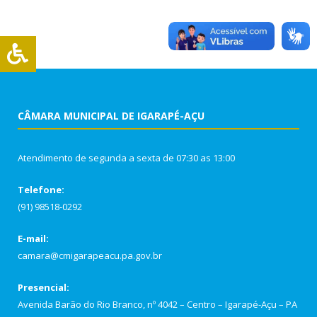
CÂMARA MUNICIPAL DE IGARAPÉ-AÇU
Atendimento de segunda a sexta de 07:30 as 13:00
Telefone:
(91) 98518-0292
E-mail:
camara@cmigarapeacu.pa.gov.br
Presencial:
Avenida Barão do Rio Branco, nº 4042 – Centro – Igarapé-Açu – PA