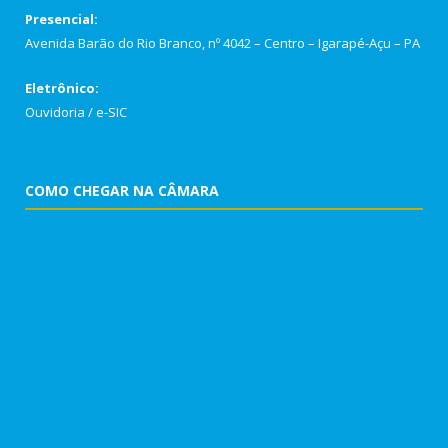
Presencial:
Avenida Barão do Rio Branco, nº 4042 – Centro – Igarapé-Açu – PA
Eletrônico:
Ouvidoria
/
e-SIC
COMO CHEGAR NA CÂMARA