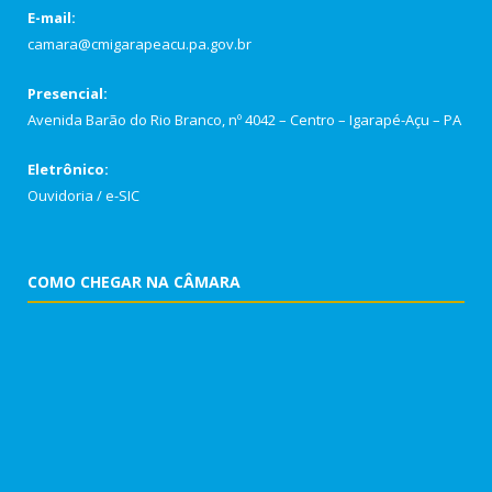
E-mail:
camara@cmigarapeacu.pa.gov.br
Presencial:
Avenida Barão do Rio Branco, nº 4042 – Centro – Igarapé-Açu – PA
Eletrônico:
Ouvidoria
/
e-SIC
COMO CHEGAR NA CÂMARA