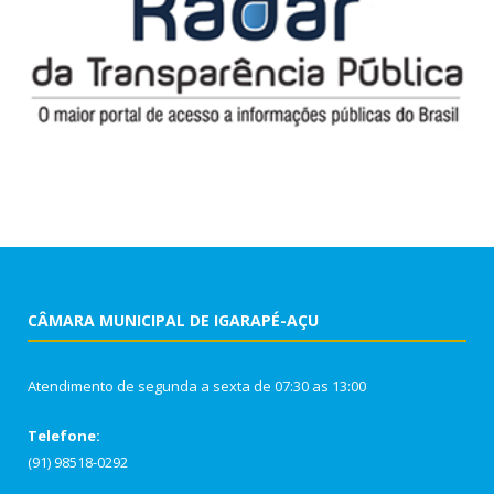
CÂMARA MUNICIPAL DE IGARAPÉ-AÇU
Atendimento de segunda a sexta de 07:30 as 13:00
Telefone:
(91) 98518-0292