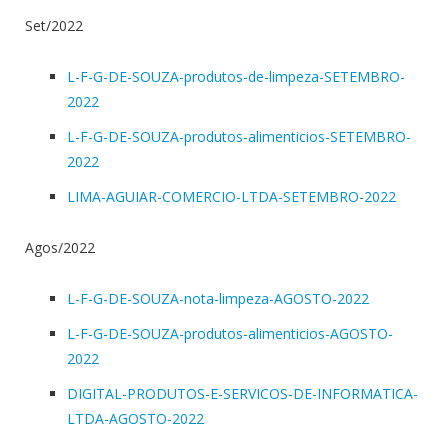
Set/2022
L-F-G-DE-SOUZA-produtos-de-limpeza-SETEMBRO-
2022
L-F-G-DE-SOUZA-produtos-alimenticios-SETEMBRO-
2022
LIMA-AGUIAR-COMERCIO-LTDA-SETEMBRO-2022
Agos/2022
L-F-G-DE-SOUZA-nota-limpeza-AGOSTO-2022
L-F-G-DE-SOUZA-produtos-alimenticios-AGOSTO-
2022
DIGITAL-PRODUTOS-E-SERVICOS-DE-INFORMATICA-
LTDA-AGOSTO-2022