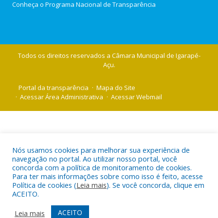
Conheça o
Programa Nacional de Transparência
Todos os direitos reservados a Câmara Municipal de Igarapé-
Açu.
Portal da transparência
Mapa do Site
Acessar Área Administrativa
Acessar Webmail
Nós usamos cookies para melhorar sua experiência de
navegação no portal. Ao utilizar nosso portal, você
concorda com a política de monitoramento de cookies.
Para ter mais informações sobre como isso é feito, acesse
Política de cookies (
Leia mais
). Se você concorda, clique em
ACEITO.
ACEITO
Leia mais