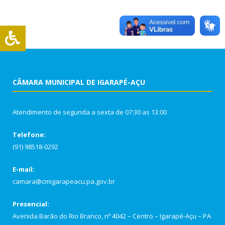
CÂMARA MUNICIPAL DE IGARAPÉ-AÇU
Atendimento de segunda a sexta de 07:30 as 13:00
Telefone:
(91) 98518-0292
E-mail:
camara@cmigarapeacu.pa.gov.br
Presencial:
Avenida Barão do Rio Branco, nº 4042 – Centro – Igarapé-Açu – PA