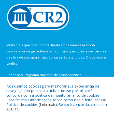
Muito mais que criar um site! Realizamos uma assessoria
completa, onde garantimos em contrato que todas as exigências
das leis de transparência pública serão atendidas. Clique aqui e
confira.
Conheça o
Programa Nacional de Transparência
Nós usamos cookies para melhorar sua experiência de
navegação no portal. Ao utilizar nosso portal, você
concorda com a política de monitoramento de cookies.
Para ter mais informações sobre como isso é feito, acesse
Todos os direitos reservados a Câmara Municipal de Igarapé-
Política de cookies (
Leia mais
). Se você concorda, clique em
Açu.
ACEITO.