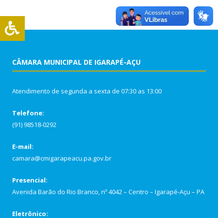
CÂMARA MUNICIPAL DE IGARAPÉ-AÇU
Atendimento de segunda a sexta de 07:30 as 13:00
Telefone:
(91) 98518-0292
E-mail:
camara@cmigarapeacu.pa.gov.br
Presencial:
Avenida Barão do Rio Branco, nº 4042 – Centro – Igarapé-Açu – PA
Eletrônico: