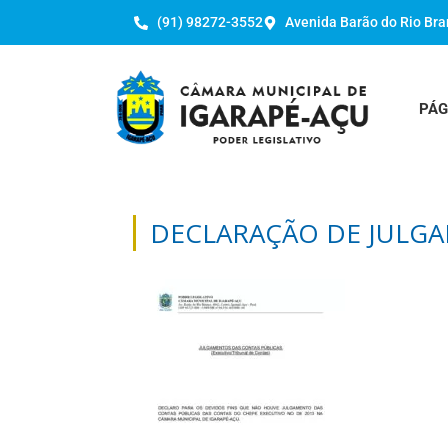
(91) 98272-3552
Avenida Barão do Rio Bra
PÁG
DECLARAÇÃO DE JULGA