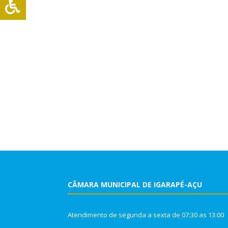
CÂMARA MUNICIPAL DE IGARAPÉ-AÇU
Atendimento de segunda a sexta de 07:30 as 13:00