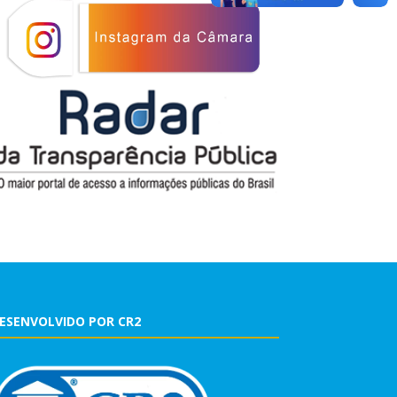
ESENVOLVIDO POR CR2