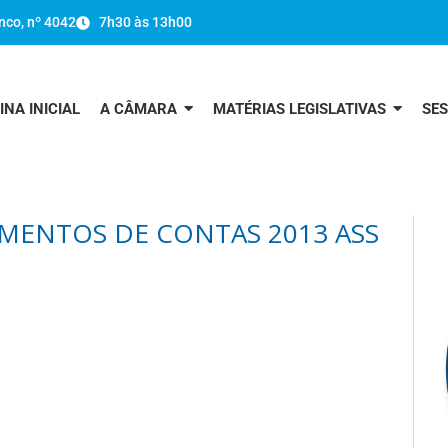
nco, nº 4042
7h30 às 13h00
INA INICIAL
A CÂMARA
MATÉRIAS LEGISLATIVAS
SE
MENTOS DE CONTAS 2013 ASS