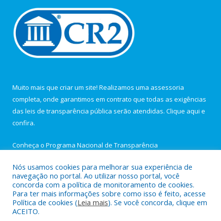
Muito mais que criar um site! Realizamos uma assessoria
completa, onde garantimos em contrato que todas as exigências
das leis de transparência pública serão atendidas. Clique aqui e
confira.
Conheça o
Programa Nacional de Transparência
Nós usamos cookies para melhorar sua experiência de
navegação no portal. Ao utilizar nosso portal, você
concorda com a política de monitoramento de cookies.
Para ter mais informações sobre como isso é feito, acesse
Todos os direitos reservados a Câmara Municipal de Igarapé-
Política de cookies (
Leia mais
). Se você concorda, clique em
Açu.
ACEITO.