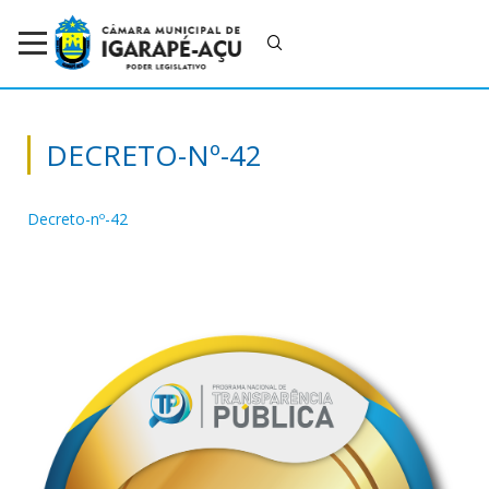
DECRETO-Nº-42
Decreto-nº-42