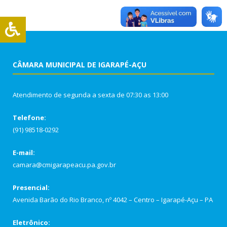
CÂMARA MUNICIPAL DE IGARAPÉ-AÇU
Atendimento de segunda a sexta de 07:30 as 13:00
Telefone:
(91) 98518-0292
E-mail:
camara@cmigarapeacu.pa.gov.br
Presencial:
Avenida Barão do Rio Branco, nº 4042 – Centro – Igarapé-Açu – PA
Eletrônico: