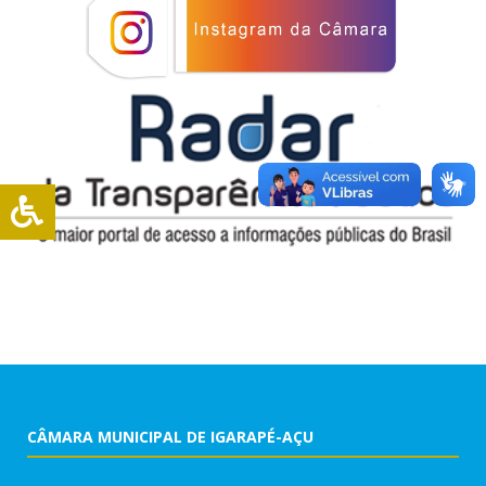
CÂMARA MUNICIPAL DE IGARAPÉ-AÇU