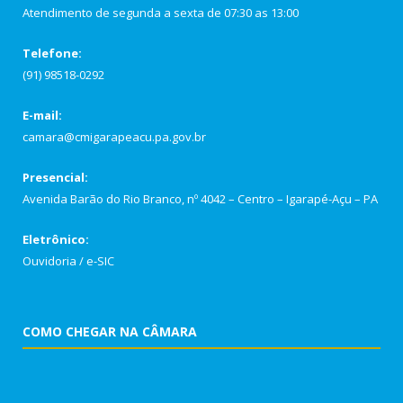
Atendimento de segunda a sexta de 07:30 as 13:00
Telefone:
(91) 98518-0292
E-mail:
camara@cmigarapeacu.pa.gov.br
Presencial:
Avenida Barão do Rio Branco, nº 4042 – Centro – Igarapé-Açu – PA
Eletrônico:
Ouvidoria
/
e-SIC
COMO CHEGAR NA CÂMARA