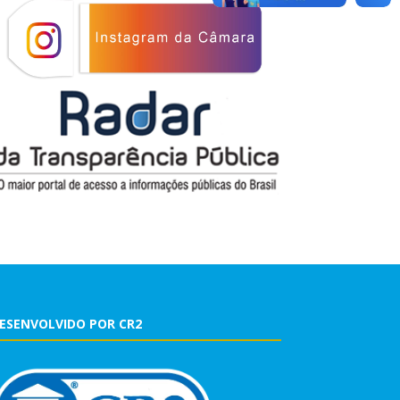
ESENVOLVIDO POR CR2