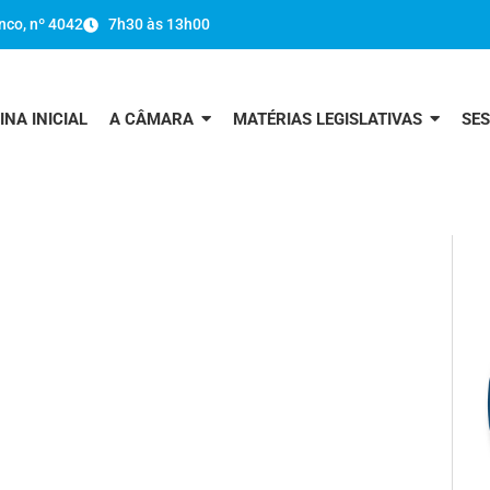
nco, nº 4042
7h30 às 13h00
INA INICIAL
A CÂMARA
MATÉRIAS LEGISLATIVAS
SE