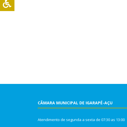
CÂMARA MUNICIPAL DE IGARAPÉ-AÇU
Atendimento de segunda a sexta de 07:30 as 13:00