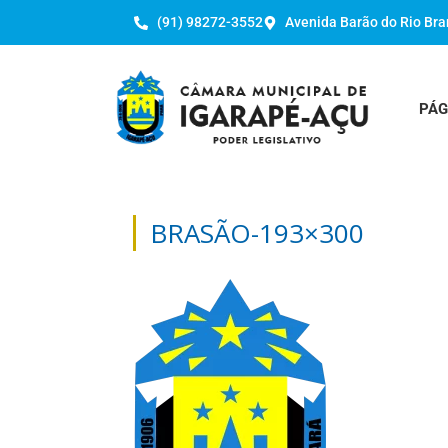
(91) 98272-3552
Avenida Barão do Rio Bra
PÁG
BRASÃO-193×300