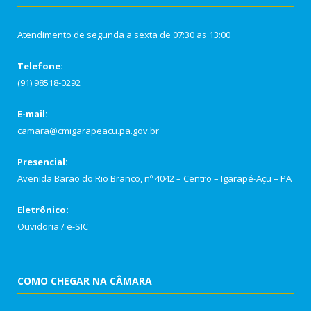
Atendimento de segunda a sexta de 07:30 as 13:00
Telefone:
(91) 98518-0292
E-mail:
camara@cmigarapeacu.pa.gov.br
Presencial:
Avenida Barão do Rio Branco, nº 4042 – Centro – Igarapé-Açu – PA
Eletrônico:
Ouvidoria
/
e-SIC
COMO CHEGAR NA CÂMARA