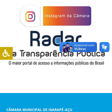
CÂMARA MUNICIPAL DE IGARAPÉ-AÇU