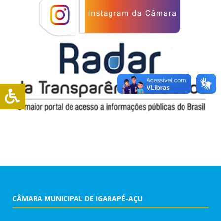
CÂMARA MUNICIPAL DE IGARAPÉ-AÇU