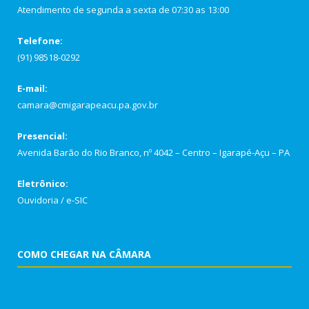
Atendimento de segunda a sexta de 07:30 as 13:00
Telefone:
(91) 98518-0292
E-mail:
camara@cmigarapeacu.pa.gov.br
Presencial:
Avenida Barão do Rio Branco, nº 4042 – Centro – Igarapé-Açu – PA
Eletrônico:
Ouvidoria
/
e-SIC
COMO CHEGAR NA CÂMARA