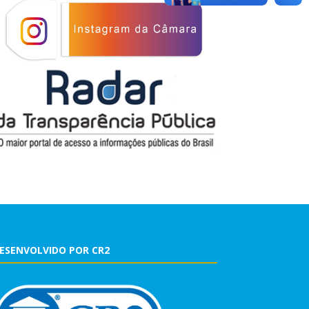
ESENVOLVIDO POR CR2