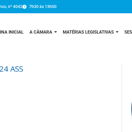
nco, nº 4042
7h30 às 13h00
INA INICIAL
A CÂMARA
MATÉRIAS LEGISLATIVAS
SE
24 ASS