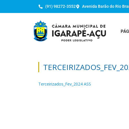
(91) 98272-3552
Avenida Barão do Rio Bra
PÁG
TERCEIRIZADOS_FEV_20
Terceirizados_Fev_2024 ASS