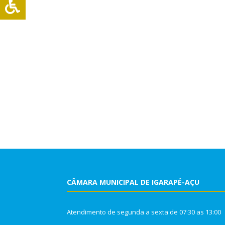
CÂMARA MUNICIPAL DE IGARAPÉ-AÇU
Atendimento de segunda a sexta de 07:30 as 13:00