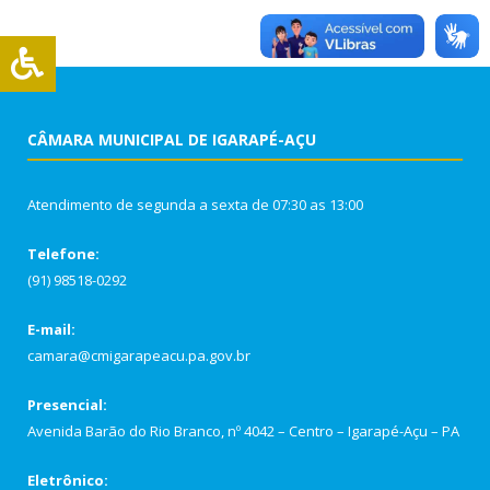
CÂMARA MUNICIPAL DE IGARAPÉ-AÇU
Atendimento de segunda a sexta de 07:30 as 13:00
Telefone:
(91) 98518-0292
E-mail:
camara@cmigarapeacu.pa.gov.br
Presencial:
Avenida Barão do Rio Branco, nº 4042 – Centro – Igarapé-Açu – PA
Eletrônico: