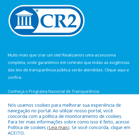
Muito mais que criar um site! Realizamos uma assessoria
completa, onde garantimos em contrato que todas as exigências
das leis de transparência pública serão atendidas. Clique aqui e
confira.
Conheça o
Programa Nacional de Transparência
Nós usamos cookies para melhorar sua experiência de
navegação no portal. Ao utilizar nosso portal, você
concorda com a política de monitoramento de cookies.
Para ter mais informações sobre como isso é feito, acesse
Todos os direitos reservados a Câmara Municipal de Igarapé-
Política de cookies (
Leia mais
). Se você concorda, clique em
Açu.
ACEITO.