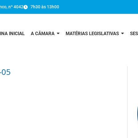
nco, nº 4042
7h30 às 13h00
INA INICIAL
A CÂMARA
MATÉRIAS LEGISLATIVAS
SE
-05