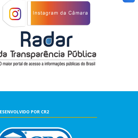
ESENVOLVIDO POR CR2