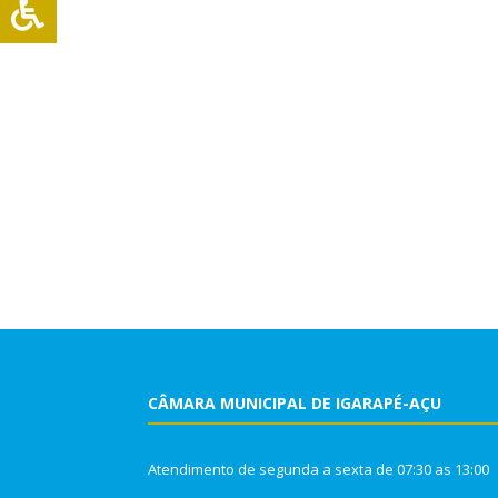
CÂMARA MUNICIPAL DE IGARAPÉ-AÇU
Atendimento de segunda a sexta de 07:30 as 13:00