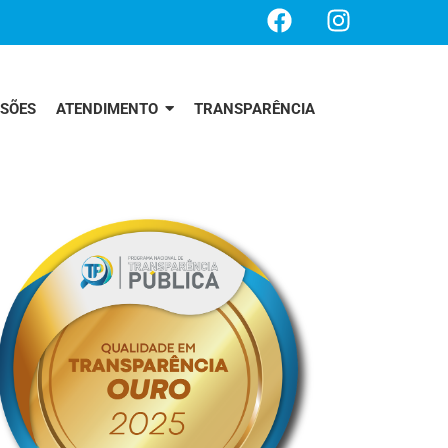
SSÕES
ATENDIMENTO
TRANSPARÊNCIA