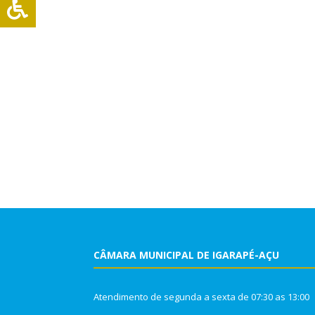
CÂMARA MUNICIPAL DE IGARAPÉ-AÇU
Atendimento de segunda a sexta de 07:30 as 13:00