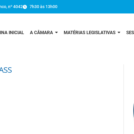
nco, nº 4042
7h30 às 13h00
INA INICIAL
A CÂMARA
MATÉRIAS LEGISLATIVAS
SE
ASS