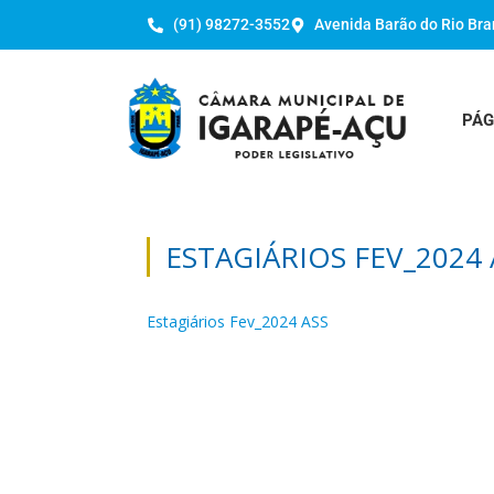
(91) 98272-3552
Avenida Barão do Rio Bra
PÁG
ESTAGIÁRIOS FEV_2024 
Estagiários Fev_2024 ASS