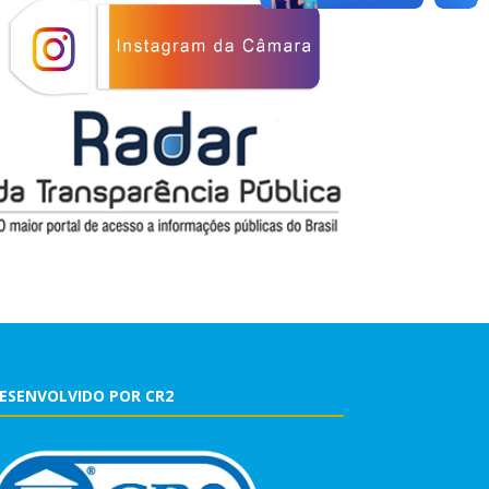
ESENVOLVIDO POR CR2