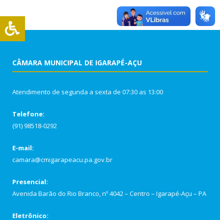
CÂMARA MUNICIPAL DE IGARAPÉ-AÇU
Atendimento de segunda a sexta de 07:30 as 13:00
Telefone:
(91) 98518-0292
E-mail:
camara@cmigarapeacu.pa.gov.br
Presencial:
Avenida Barão do Rio Branco, nº 4042 – Centro – Igarapé-Açu – PA
Eletrônico: