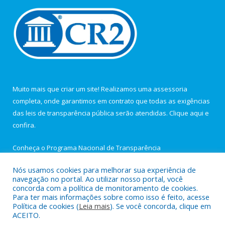
Muito mais que criar um site! Realizamos uma assessoria
completa, onde garantimos em contrato que todas as exigências
das leis de transparência pública serão atendidas. Clique aqui e
confira.
Conheça o
Programa Nacional de Transparência
Nós usamos cookies para melhorar sua experiência de
navegação no portal. Ao utilizar nosso portal, você
concorda com a política de monitoramento de cookies.
Para ter mais informações sobre como isso é feito, acesse
Todos os direitos reservados a Câmara Municipal de Igarapé-
Política de cookies (
Leia mais
). Se você concorda, clique em
Açu.
ACEITO.