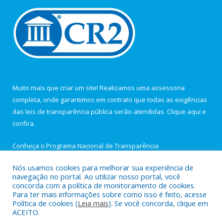
Muito mais que criar um site! Realizamos uma assessoria
completa, onde garantimos em contrato que todas as exigências
das leis de transparência pública serão atendidas. Clique aqui e
confira.
Conheça o
Programa Nacional de Transparência
Nós usamos cookies para melhorar sua experiência de
navegação no portal. Ao utilizar nosso portal, você
concorda com a política de monitoramento de cookies.
Para ter mais informações sobre como isso é feito, acesse
Todos os direitos reservados a Câmara Municipal de Igarapé-
Política de cookies (
Leia mais
). Se você concorda, clique em
Açu.
ACEITO.