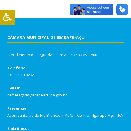
CÂMARA MUNICIPAL DE IGARAPÉ-AÇU
Atendimento de segunda a sexta de 07:30 as 13:00
Telefone:
(91) 98518-0292
E-mail:
camara@cmigarapeacu.pa.gov.br
Presencial:
Avenida Barão do Rio Branco, nº 4042 – Centro – Igarapé-Açu – PA
Eletrônico: