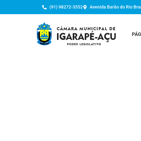
(91) 98272-3552
Avenida Barão do Rio Bra
PÁG