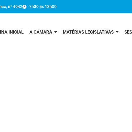
nco, nº 4042
7h30 às 13h00
INA INICIAL
A CÂMARA
MATÉRIAS LEGISLATIVAS
SE