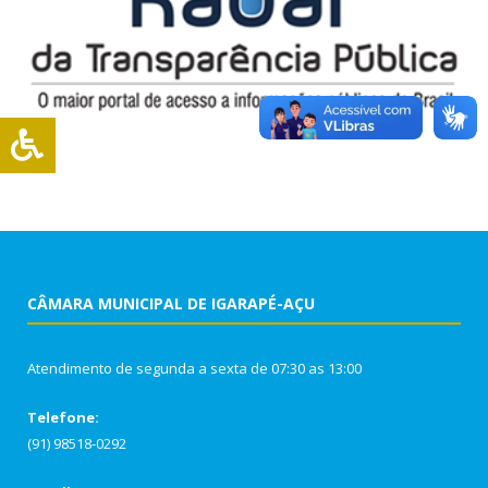
CÂMARA MUNICIPAL DE IGARAPÉ-AÇU
Atendimento de segunda a sexta de 07:30 as 13:00
Telefone:
(91) 98518-0292